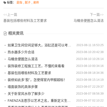
标签：
是指
,
腻子
,
瓷砖
<<上一篇
下一篇>>
基装包括哪些材料及工艺要求
马桶坐便圈怎么清洁
相关资讯
如果卫生间空间足够大，浴缸还是可以考虑放一个的呀
2023-08-11 16:53:25
热水器多少升合适
2023-08-10 20:42:38
马桶坐便圈怎么清洁
2023-08-10 10:26:14
装饰装修工程施工工艺，不懂的来看看
2023-08-10 00:34:16
基装包括哪些材料及工艺要求
2023-08-08 18:34:36
装修如此多“胶”，怎使得室内甲醛超标！
2023-08-08 15:14:19
墙面装饰的具体步骤
2023-08-07 22:29:37
关于卧室风水你了解多少
2023-08-07 08:56:39
FAENZA法恩莎以艺术之名，重新定义生活的设计
2023-08-07 02:10:22