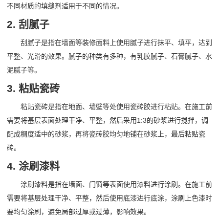
不同材质的填缝剂适用于不同的情况。
2. 刮腻子
刮腻子是指在墙面等装修面料上使用腻子进行抹平、填平，达到
平整、光滑的效果。腻子的种类有多种，有乳胶腻子、石膏腻子、水
泥腻子等。
3. 粘贴瓷砖
粘贴瓷砖是指在地面、墙壁等处使用瓷砖胶进行粘贴。在施工前
需要将基层表面处理干净、平整，然后采用1:3的砂浆进行搅拌，调
配成稠度适中的砂浆，再将瓷砖胶均匀地铺在砂浆上，最后粘贴瓷
砖。
4. 涂刷漆料
涂刷漆料是指在墙面、门窗等表面使用漆料进行涂刷。在施工前
需要将基层处理干净、平整，然后使用底漆进行底涂，涂刷上色漆时
要均匀涂刷，避免局部过厚或过薄，影响效果。