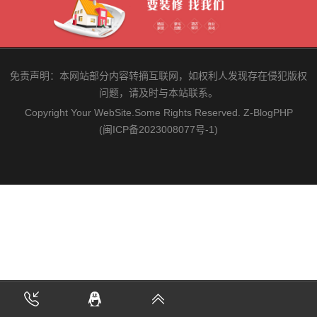
免责声明：本网站部分内容转摘互联网，如权利人发现存在侵犯版权
问题，请及时与本站联系。
Copyright Your WebSite.Some Rights Reserved.
Z-BlogPHP
(闽ICP备2023008077号-1)