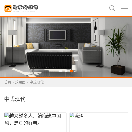
首页
>
效果图
>
中式现代
中式现代