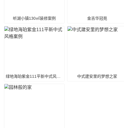
听湖小镇130㎡装修案例
金吉华冠苑
绿地海珀紫金111平新中式风格案例
中式建安里的梦想之家