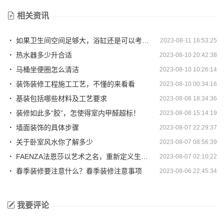
相关资讯
如果卫生间空间足够大，浴缸还是可以考虑放一个的呀
2023-08-11 16:53:25
热水器多少升合适
2023-08-10 20:42:38
马桶坐便圈怎么清洁
2023-08-10 10:26:14
装饰装修工程施工工艺，不懂的来看看
2023-08-10 00:34:16
基装包括哪些材料及工艺要求
2023-08-08 18:34:36
装修如此多“胶”，怎使得室内甲醛超标！
2023-08-08 15:14:19
墙面装饰的具体步骤
2023-08-07 22:29:37
关于卧室风水你了解多少
2023-08-07 08:56:39
FAENZA法恩莎以艺术之名，重新定义生活的设计
2023-08-07 02:10:22
春季装修要注意什么？春季装修注意事项
2023-08-06 22:45:34
我要评论