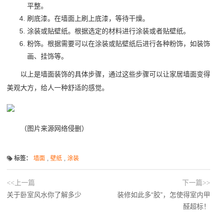
平整。
刷底漆。在墙面上刷上底漆，等待干燥。
涂装或贴壁纸。根据选定的材料进行涂装或者贴壁纸。
粉饰。根据需要可以在涂装或贴壁纸后进行各种粉饰，如装饰
画、挂饰等。
以上是墙面装饰的具体步骤，通过这些步骤可以让家居墙面变得
美观大方，给人一种舒适的感觉。
（图片来源网络侵删）
标签：
墙面
,
壁纸
,
涂装
<<上一篇
下一篇>>
关于卧室风水你了解多少
装修如此多“胶”，怎使得室内甲
醛超标！