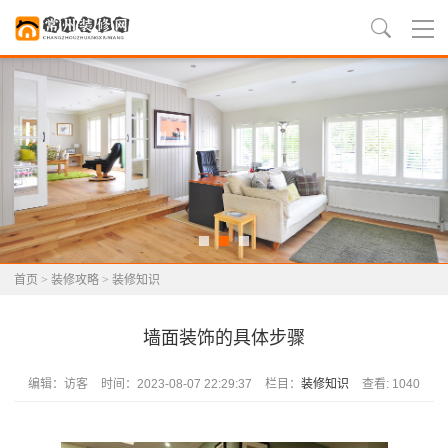
首页
>
装修攻略
>
装修知识
墙面装饰的具体步骤
编辑：访客
时间：2023-08-07 22:29:37
栏目：
装修知识
查看: 1040