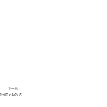
下一篇>>
修厨房必备攻略