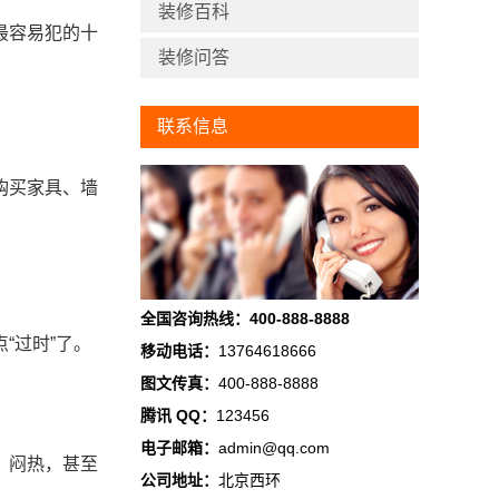
装修百科
最容易犯的十
装修问答
联系信息
购买家具、墙
全国咨询热线：400-888-8888
“过时”了。
移动电话：
13764618666
图文传真：
400-888-8888
腾讯 QQ：
123456
电子邮箱：
admin@qq.com
、闷热，甚至
公司地址：
北京西环