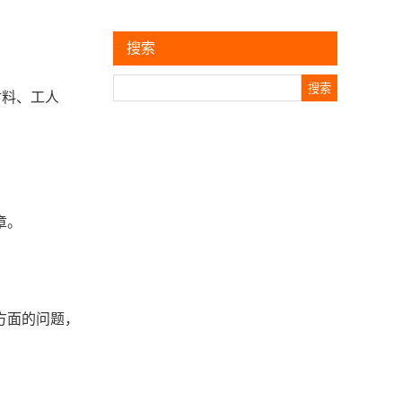
搜索
Search
材料、工人
章。
方面的问题，