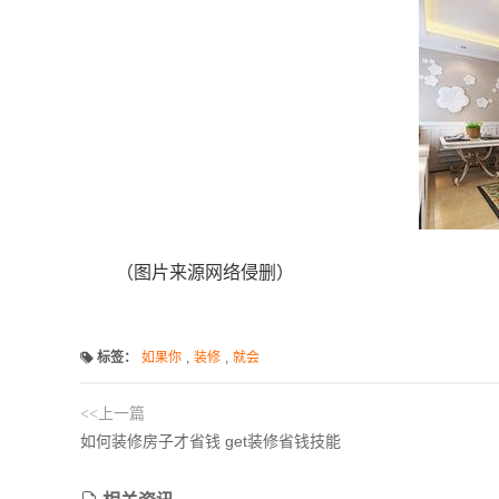
（图片来源网络侵删）
标签：
如果你
,
装修
,
就会
<<上一篇
如何装修房子才省钱 get装修省钱技能