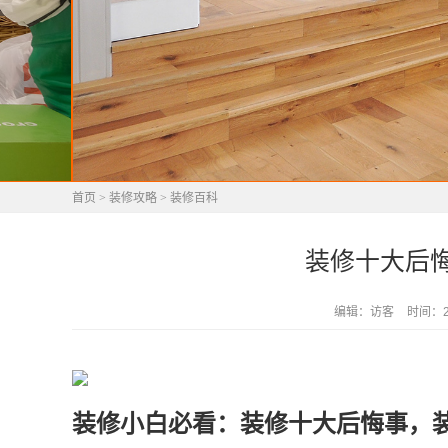
首页
>
装修攻略
>
装修百科
装修十大后
编辑：访客
时间：202
装修小白必看：装修十大后悔事，