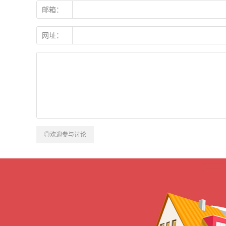
邮箱：
网址：
◎欢迎参与讨论