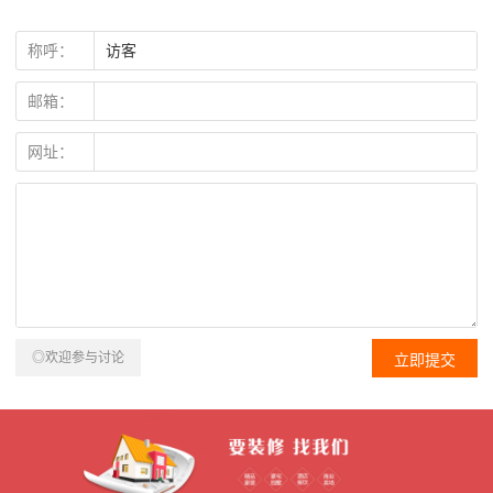
称呼：
邮箱：
网址：
◎欢迎参与讨论