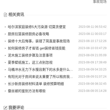
事故现场
相关资讯
哈尔滨家庭装修5大污染源 切莫贪便宜
2023-08-11 06:53:42
厨房拉篮装修厨房必备攻略
2023-08-11 00:03:17
装修十大后悔事，装错了简直是事故现场
2023-08-10 17:12:26
如何装修房子才省钱 get装修省钱技能
2023-08-10 03:47:29
泥木施工装修步骤及注意事项
2023-08-09 21:05:09
夏季壁纸施工，这三点别忽视
2023-08-09 17:39:49
马桶冲水无力下水慢且剩下的水多是什么原因
2023-08-09 04:33:25
有阳光对于房间来说太重要了所以租房我首要考虑的一定光照问题白...
2023-08-09 01:07:24
长沙新房装修材料清单 装修预算明细
2023-08-08 08:32:45
蚕丝被的鉴别方法有哪些
2023-08-08 05:14:28
我要评论