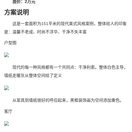
造价：2万元
方案说明
这是一套面积为151平米的现代美式风格案例，整体给人的印象
是：温馨不老成、时尚不浮华、干净不失丰富
户型图
现代的每一种风格都有一个共同点：干净利索。整体白色主导，
墙纸走暖灰从整体空间给了定义
从家具到墙纸很好的呼应起来，黑框装饰画为空间添加重色。
客厅