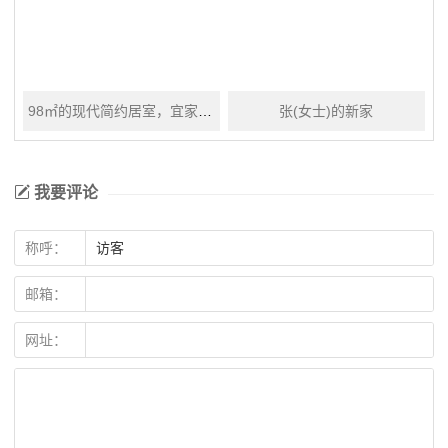
98㎡的现代简约居室，宜家宜居我给打满分
张(女士)的新家
我要评论
称呼：
邮箱：
网址：