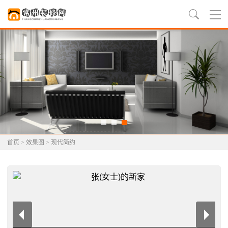
首页
>
效果图
>
现代简约