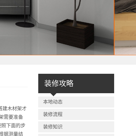
装修攻略
本地动态
搭建木材架才
装修流程
架需要准备
按照下面的步
装修知识
根据测量结