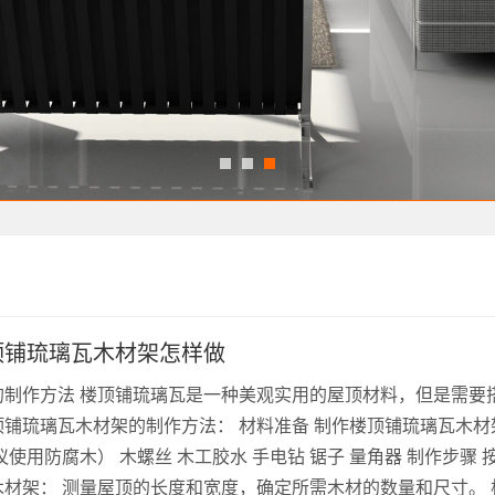
顶铺琉璃瓦木材架怎样做
的制作方法 楼顶铺琉璃瓦是一种美观实用的屋顶材料，但是需要
铺琉璃瓦木材架的制作方法： 材料准备 制作楼顶铺琉璃瓦木材
使用防腐木） 木螺丝 木工胶水 手电钻 锯子 量角器 制作步骤 
材架： 测量屋顶的长度和宽度，确定所需木材的数量和尺寸。 