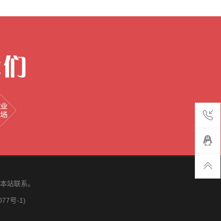
本站联系。
077号-1)