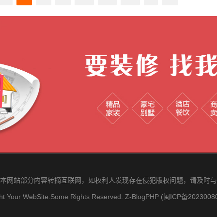
本网站部分内容转摘互联网，如权利人发现存在侵犯版权问题，请及时与
ht Your WebSite.Some Rights Reserved.
Z-BlogPHP
(闽ICP备2023008