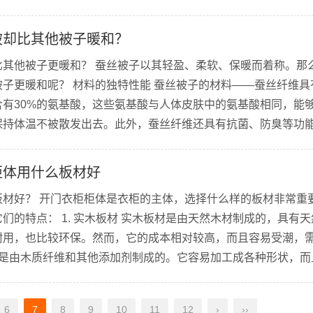
润滑油 如果轻微摇动无法解决问题，可以尝试使用润滑油进行涂
着扭动...
被却比其他被子暖和？
比其他被子更暖和？ 蚕丝被子以其轻盈、柔软、保暖而着称。那
子更暖和呢？ 材料的独特性能 蚕丝被子的材料——蚕丝纤维具
含有30%的氨基酸，这些氨基酸与人体皮肤中的氨基酸相同，能
保持体温不被散发出去。此外，蚕丝纤维还具有抗菌、防臭等功
纺织工艺的精湛 蚕丝被子的纺织工艺非常精湛，生产过程中需要
...
柜体用什么板材好
板材好？ 开门衣柜柜体是衣柜的主体，选择什么样的板材非常重
们的特点： 1. 实木板材 实木板材是由天然木材制成的，具有
耐用，也比较环保。然而，它的成本相对较高，而且容易受潮，
中纤板是由木质纤维和其他添加剂制成的。它容易加工成各种形状，
能力不如实木板，而且容易受潮，需要注意防潮。 3. 玻璃钢板
6
7
8
9
10
11
12
›
››