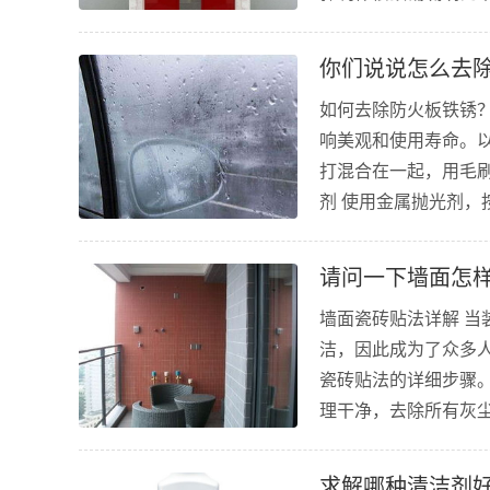
果，使用锯子将木材切
你们说说怎么去
如何去除防火板铁锈
响美观和使用寿命。以
打混合在一起，用毛刷
剂 使用金属抛光剂，
使用石墨烯清洁剂 
干净，...
请问一下墙面怎
墙面瓷砖贴法详解 
洁，因此成为了众多
瓷砖贴法的详细步骤。
理干净，去除所有灰
面 接下来需要用卷
局，确定瓷砖的位置和数
求解哪种清洁剂