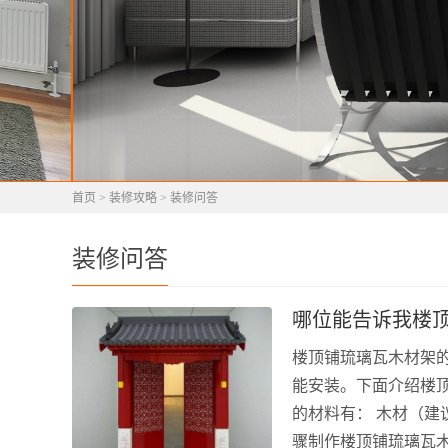
首页
>
装修攻略
>
装修问答
装修问答
哪位能告诉我楼
楼顶铺琉璃瓦木材架
能安装。下面介绍楼顶
的材料有： 木材（建议
骤制作楼顶铺琉璃瓦木