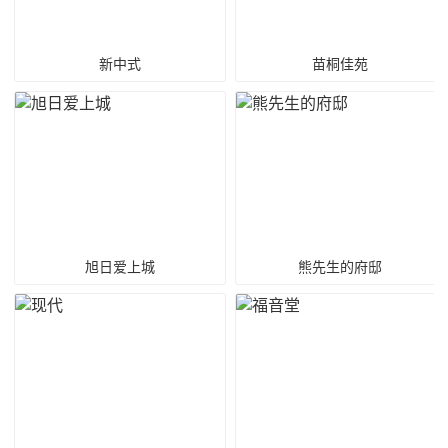
新中式
苗桐佳苑
旭日爱上城
熊先生的府邸