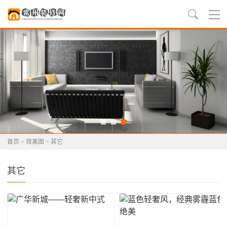
首页
>
效果图
>
其它
其它