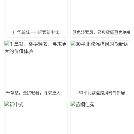
广华新城——轻奢新中式
蓝色轻奢风，经典雾霾蓝色绝美
千章墅，叠拼轻奢，寻求更大的价值体验
80平北欧混搭风时尚新居