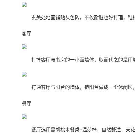
玄关处地面铺贴灰色砖，不仅耐脏也好打理，鞋
客厅
打掉客厅与书房的一小面墙体，取而代之的是用
打通客厅与阳台的墙体，把阳台做成一个休闲区
餐厅
餐厅选用黑胡桃木餐桌+温莎椅，自然舒适，天