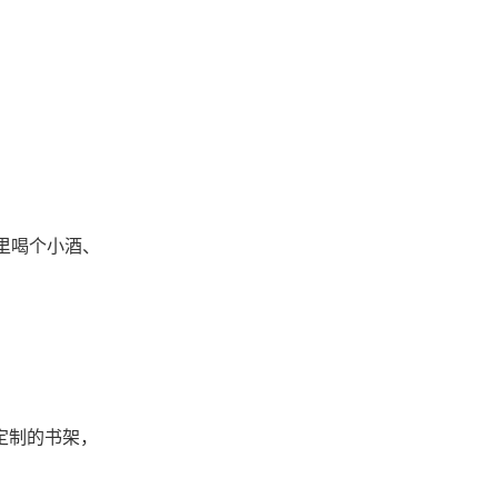
里喝个小酒、
定制的书架，