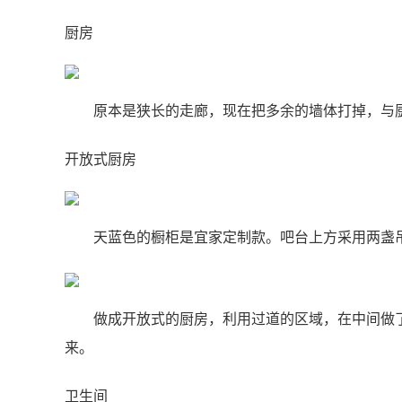
厨房
原本是狭长的走廊，现在把多余的墙体打掉，与
开放式厨房
天蓝色的橱柜是宜家定制款。吧台上方采用两盏
做成开放式的厨房，利用过道的区域，在中间做
来。
卫生间