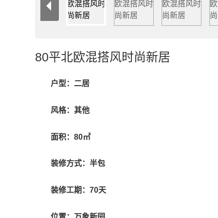
80平北欧混搭风时尚新居
户型：二居
风格：其他
面积：80㎡
装修方式：半包
装修工期：70天
位置：万象新园