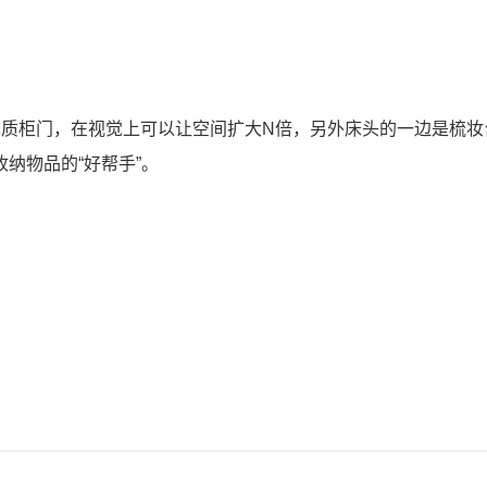
木质柜门，在视觉上可以让空间扩大N倍，另外床头的一边是梳妆
纳物品的“好帮手”。