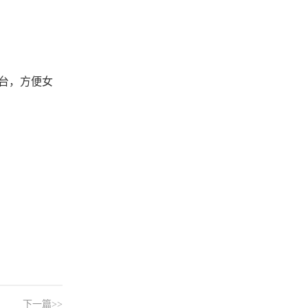
台，方便女
下一篇>>