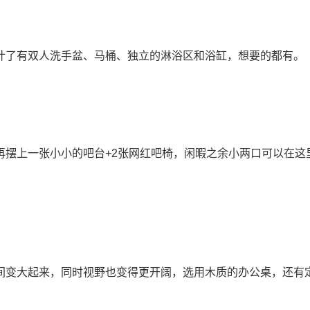
计了有双人洗手盆、马桶、独立的淋浴区和浴缸，想要的都有。
再摆上一张小小的吧台+2张网红吧椅，闲暇之余小两口可以在这
间变大起来，同时视野也变得更开阔，选用木质的办公桌，还有