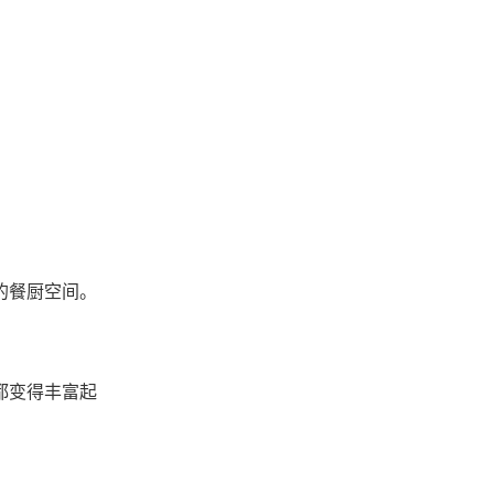
的餐厨空间。
都变得丰富起