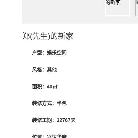
郑(先生)的新家
户型：娱乐空间
风格：其他
面积：40㎡
装修方式：半包
装修工期：32767天
位置：兴达华府