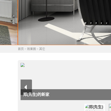
首页
>
效果图
>
其它
郑(先生)的新家