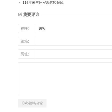
116平米三居室现代轻奢风
我要评论
称呼：
邮箱：
网址：
◎欢迎参与讨论