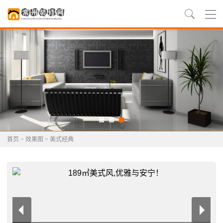
首页
>
效果图
>
美式经典