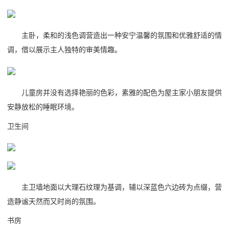
主卧，柔和的浅色调营造出一种安宁温馨的氛围和优雅舒适的情
调，借以展示主人独特的审美情趣。
儿童房并没有选择艳丽的色彩，素雅的配色为屋主家小朋友提供
安静放松的睡眠环境。
卫生间
主卫墙地面以大理石纹理为基调，辅以深蓝色六边砖为点缀，营
造静谧天然而又时尚的氛围。
书房