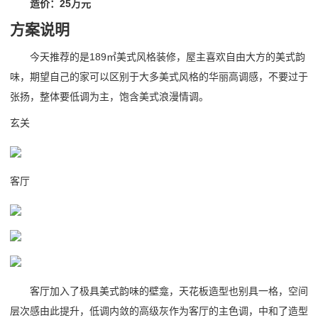
造价：25万元
方案说明
今天推荐的是189㎡美式风格装修，屋主喜欢自由大方的美式韵
味，期望自己的家可以区别于大多美式风格的华丽高调感，不要过于
张扬，整体要低调为主，饱含美式浪漫情调。
玄关
客厅
客厅加入了极具美式韵味的壁龛，天花板造型也别具一格，空间
层次感由此提升，低调内敛的高级灰作为客厅的主色调，中和了造型