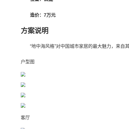
造价：7万元
方案说明
“地中海风格”对中国城市家居的最大魅力，来自
户型图
客厅