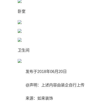
卧室
卫生间
发布于2018年06月20日
@声明：上述内容由装企自行上传
来源：如来装饰