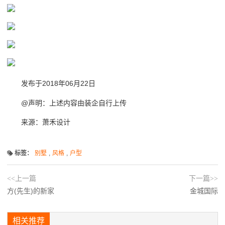
发布于2018年06月22日
@声明：上述内容由装企自行上传
来源：萧禾设计
标签：
别墅
,
风格
,
户型
<<上一篇
下一篇>>
方(先生)的新家
金城国际
相关推荐