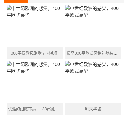
300平简欧风别墅 古朴典雅
精品300平欧式风格别墅装修效果图
优雅的细腻布局，188㎡意式极简
明天华城