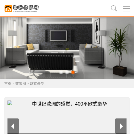
首页
>
效果图
>
欧式豪华