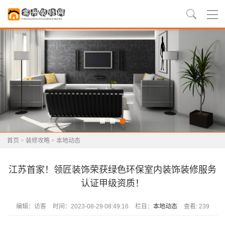
首页
>
装修攻略
>
本地动态
江苏首家！领匠装饰荣获绿色环保室内装饰装修服务
认证甲级资质！
编辑：访客
时间：2023-08-29 08:49:16
栏目：
本地动态
查看: 239