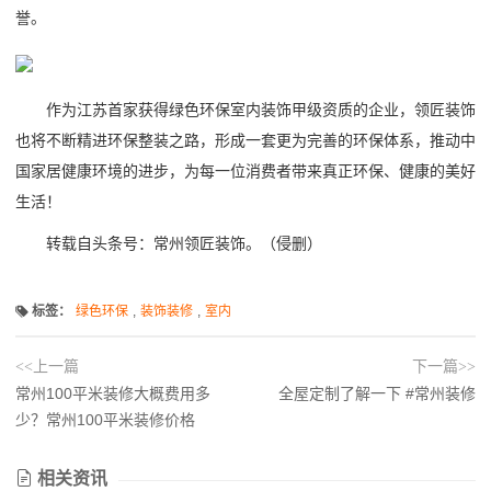
誉。
作为江苏首家获得绿色环保室内装饰甲级资质的企业，领匠装饰
也将不断精进环保整装之路，形成一套更为完善的环保体系，推动中
国家居健康环境的进步，为每一位消费者带来真正环保、健康的美好
生活！
转载自头条号：常州领匠装饰。（侵删）
标签：
绿色环保
,
装饰装修
,
室内
<<上一篇
下一篇>>
常州100平米装修大概费用多
全屋定制了解一下 #常州装修
少？常州100平米装修价格
相关资讯