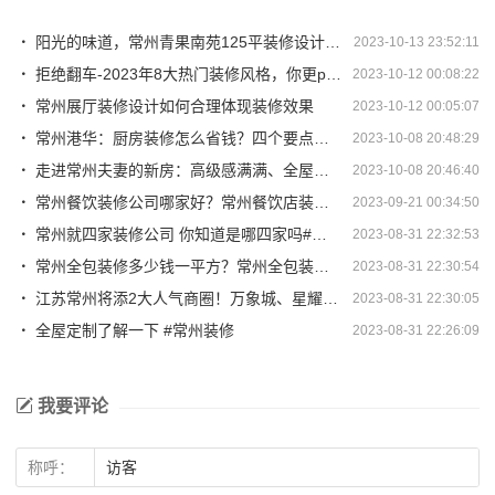
阳光的味道，常州青果南苑125平装修设计，美式乡村风格自由怀旧
2023-10-13 23:52:11
拒绝翻车-2023年8大热门装修风格，你更pick哪款?
2023-10-12 00:08:22
常州展厅装修设计如何合理体现装修效果
2023-10-12 00:05:07
常州港华：厨房装修怎么省钱？四个要点要记住！
2023-10-08 20:48:29
走进常州夫妻的新房：高级感满满、全屋感受不到丝毫的俗气
2023-10-08 20:46:40
常州餐饮装修公司哪家好？常州餐饮店装修公司排行榜
2023-09-21 00:34:50
常州就四家装修公司 你知道是哪四家吗#装修
2023-08-31 22:32:53
常州全包装修多少钱一平方？常州全包装修报价
2023-08-31 22:30:54
江苏常州将添2大人气商圈！万象城、星耀城开建最新动态
2023-08-31 22:30:05
全屋定制了解一下 #常州装修
2023-08-31 22:26:09
我要评论
称呼：